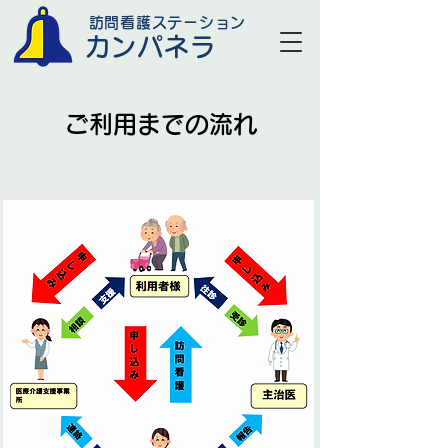
訪問看護ステーション
カンパネラ
​ご利用までの流れ